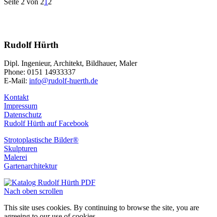
Seite 2 von 2
1
2
Rudolf Hürth
Dipl. Ingenieur, Architekt, Bildhauer, Maler
Phone: 0151 14933337
E-Mail:
info@rudolf-huerth.de
Kontakt
Impressum
Datenschutz
Rudolf Hürth auf Facebook
Strotoplastische Bilder®
Skulpturen
Malerei
Gartenarchitektur
Nach oben scrollen
This site uses cookies. By continuing to browse the site, you are
agreeing to our use of cookies.