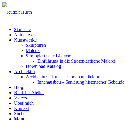
Startseite
Aktuelles
Kunstwerke
Skulpturen
Malerei
Strotoplastische Bilder®
Einführung in die Strotoplastische Malerei
Download Katalog
Architektur
Architektur – Kunst – Gartenarchitektur
Innenausbau – Sanierung historischer Gebäude
Blog
Blick ins Atelier
Videos
Über mich
Kontakt
Suche
Menü