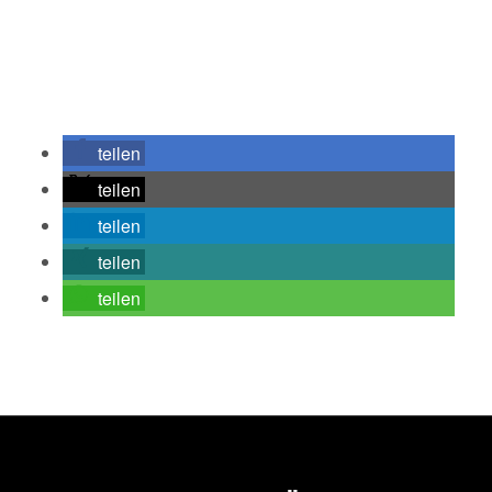
teilen
teilen
teilen
teilen
teilen